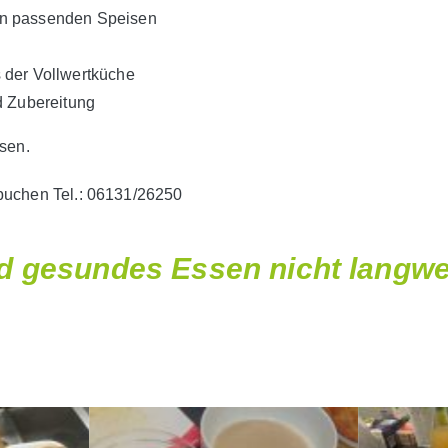
en passenden Speisen
 der Vollwertküche
d Zubereitung
sen.
 buchen Tel.: 06131/26250
 gesundes Essen nicht langwei