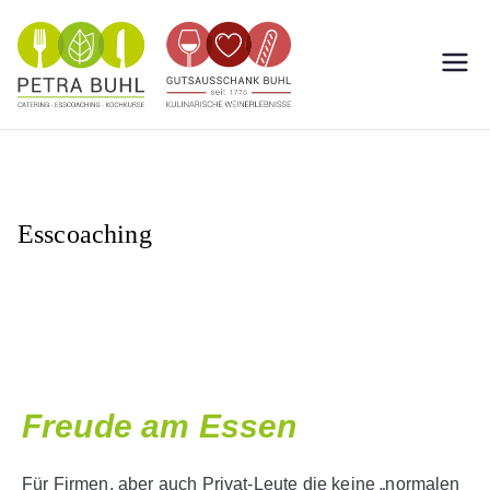
Weingut
Das kulinarische Weingut
in Nierstein
Buhl
Esscoaching
Freude am Essen
Für Firmen, aber auch Privat-Leute die keine „normalen