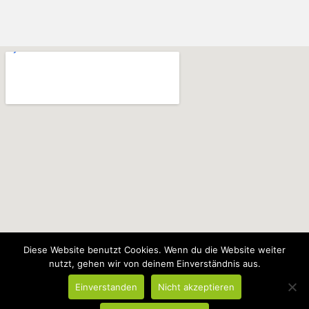
Diese Website benutzt Cookies. Wenn du die Website weiter
nutzt, gehen wir von deinem Einverständnis aus.
Copyright © 2019
Weingut Buhl
| Designed by
N2K Design &
Photography
Einverstanden
Nicht akzeptieren