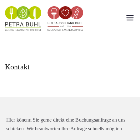
Weingut
Das kulinarische Weingut
in Nierstein
Buhl
Kontakt
Hier könenn Sie gerne direkt eine Buchungsanfrage an uns
schicken. Wir beantworten Ihre Anfrage schnellstmöglich.